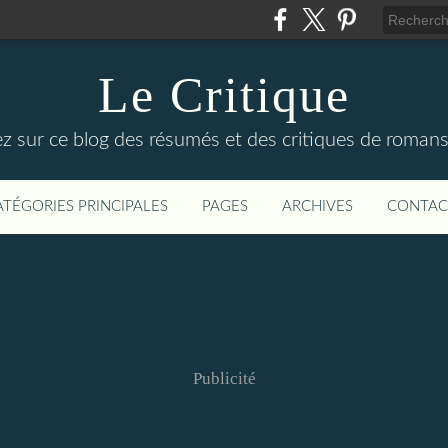
Le Critique
z sur ce blog des résumés et des critiques de romans d
ATÉGORIES PRINCIPALES
PAGES
ARCHIVES
CONTAC
Publicité