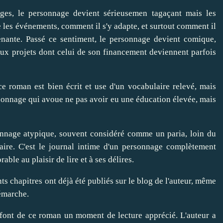
ages, le personnage devient sérieusemen tagaçant mais les
 les événements, comment il s'y adapte, et surtout comment il
renante. Passé ce sentiment, le personnage devient comique,
eaux projets dont celui de son financement deviennent parfois
ce roman est bien écrit et use d'un vocabulaire relevé, mais
rsonnage qui avoue ne pas avoir eu une éducation élevée, mais
onnage atypique, souvent considéré comme un paria, loin du
raire. C'est le journal intime d'un personnage complètement
able au plaisir de lire et à ses délires.
nts chapitres ont déjà été publiés sur le blog de l'auteur, même
démarche.
e font de ce roman un moment de lecture apprécié. L'auteur a