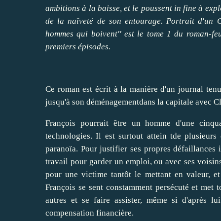
ambitions à la baisse, et le poussent in fine à exp
de la naïveté de son entourage. Portrait d'un C
hommes qui boivent'' est le tome 1 du roman-feui
premiers épisodes.
Ce roman est écrit à la manière d'un journal ten
jusqu'à son déménagementdans la capitale avec Cl
François pourrait être un homme d'une cinquan
technologies. Il est surtout attein tde plusie
paranoïa. Pour justifier ses propres défaillances 
travail pour garder un emploi, ou avec ses voisins
pour une victime tantôt le mettant en valeur, et
François se sent constamment persécuté et met to
autres et se faire assister, même si d'après lu
compensation financière.