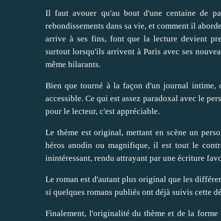
Il faut avouer qu'au bout d'une centaine de p
rebondissements dans sa vie, et comment il aborde
arrive à ses fins, font que la lecture devient p
surtout lorsqu'ils arrivent à Paris avec ses nouv
même hilarants.
Bien que tourné à la façon d'un journal intime, 
accessible. Ce qui est assez paradoxal avec le pe
pour le lecteur, c'est appréciable.
Le thème est original, mettant en scène un pers
héros anodin ou magnifique, il est tout le cont
inintéressant, rendu attrayant par une écriture favor
Le roman est d'autant plus original que les différe
si quelques romans publiés ont déjà suivis cette 
Finalement, l'originalité du thème et de la form