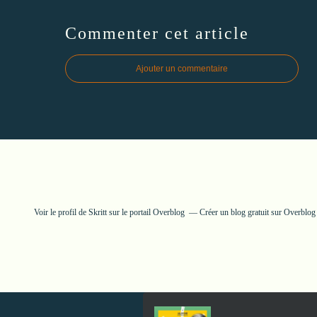
Commenter cet article
Ajouter un commentaire
Voir le profil de
Skritt
sur le portail Overblog
Créer un blog gratuit sur Overblog