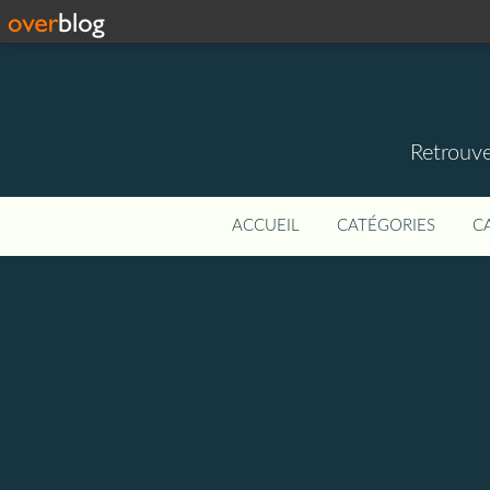
Retrouve
ACCUEIL
CATÉGORIES
C