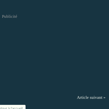
Publicité
Article suivant »
tour à l'accueil