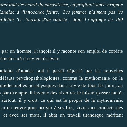
lorer tout l'éventail du parasitisme, en profitant sans scrupule
andide à l'innocence feinte, ''Les femmes n'aiment pas les
lleton ''Le Journal d'un copiste'', dont il regroupe les 180
u par un homme, François.Il y raconte son emploi de copiste
émence où il devient écrivain.
taine d'années tant il paraît dépassé par les nouvelles
urs défauts psychopathologiques, comme la mythomanie ou la
intellectuelles ou physiques dans la vie de tous les jours, au
 par exemple, il invente des histoires le faisan tpasser tantôt
 surtout, il y croit, ce qui est le propre de la mythomanie.
ut en œuvre pour arriver à ses fins, vivre aux crochets des
i ,et avec ses mots, il abat un travail titanesque méritant