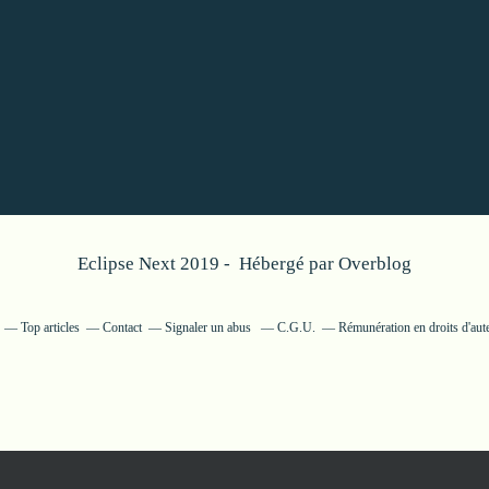
Eclipse Next 2019 - Hébergé par
Overblog
Top articles
Contact
Signaler un abus
C.G.U.
Rémunération en droits d'aut