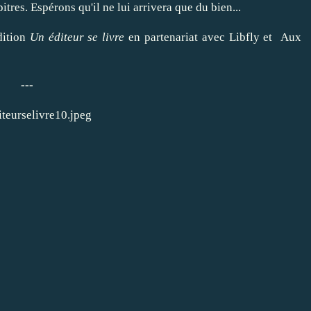
res. Espérons qu'il ne lui arrivera que du bien...
dition
Un éditeur se livre
en partenariat avec
Libfly
et
Aux
---