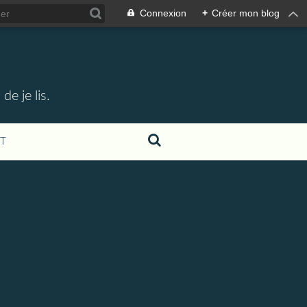
Connexion
+
Créer mon blog
e je lis.
T