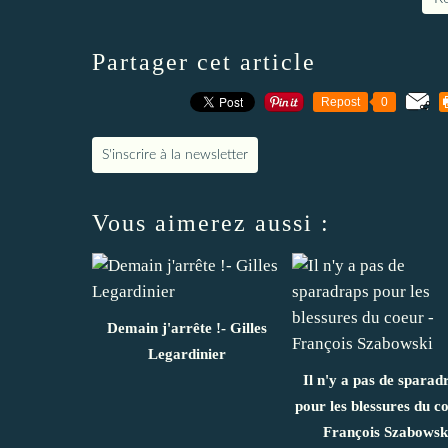
Partager cet article
Repost
0
S'inscrire à la newsletter
Vous aimerez aussi :
Demain j'arrête !- Gilles
Legardinier
Il n'y a pas de sparad
pour les blessures du co
François Szabowsk