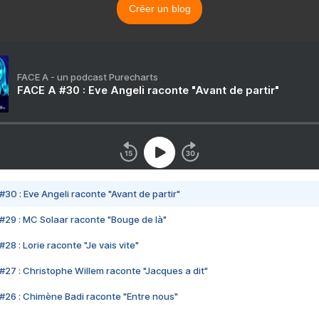
Créer un blog
FACE A - un podcast Purecharts
FACE A #30 : Eve Angeli raconte "Avant de partir"
#30 : Eve Angeli raconte "Avant de partir"
#29 : MC Solaar raconte "Bouge de là"
28 : Lorie raconte "Je vais vite"
#27 : Christophe Willem raconte "Jacques a dit"
#26 : Chimène Badi raconte "Entre nous"