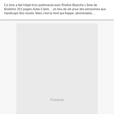
Ce livre a fait l'objet d'un partenariat avec Rivière Blanche L'âme de
ténèbres 352 pages Aube Claire… un lieu de vie pour des personnes aux
handicaps très lourds. Mais c'est la mort qui frappe, abominable,
inacceptable, au sein de ce foyer protégé. Gino...
Publicité