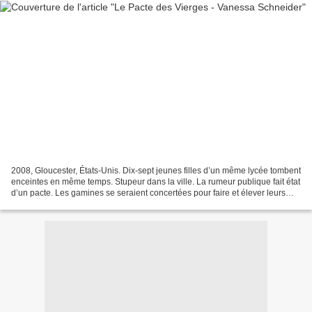
2008, Gloucester, États-Unis. Dix-sept jeunes filles d’un même lycée tombent
enceintes en même temps. Stupeur dans la ville. La rumeur publique fait état
d’un pacte. Les gamines se seraient concertées pour faire et élever leurs
enfants ensemble. Qu’en...