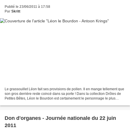
Publié le 23/06/2011 à 17:58
Par
Skritt
Le grassouillet Léon fait ses provisions de pollen. Il en mange tellement que
son gros derrière reste coincé dans sa porte ! Dans la collection Drôles de
Petites Bêtes, Léon le Bourdon est certainement le personnage le plus
présent. Il apparaît n peu...
Don d'organes - Journée nationale du 22 juin
2011