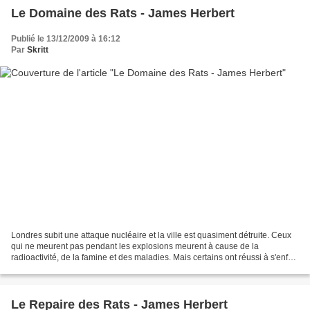
Le Domaine des Rats - James Herbert
Publié le 13/12/2009 à 16:12
Par
Skritt
Londres subit une attaque nucléaire et la ville est quasiment détruite. Ceux
qui ne meurent pas pendant les explosions meurent à cause de la
radioactivité, de la famine et des maladies. Mais certains ont réussi à s'enfuir
et à se cacher dans des abris...
Le Repaire des Rats - James Herbert