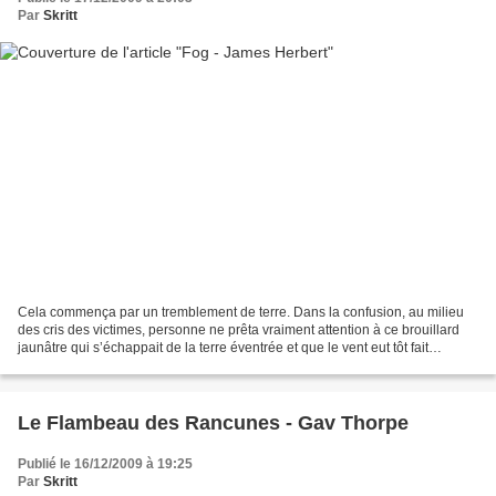
Par
Skritt
Cela commença par un tremblement de terre. Dans la confusion, au milieu
des cris des victimes, personne ne prêta vraiment attention à ce brouillard
jaunâtre qui s’échappait de la terre éventrée et que le vent eut tôt fait
d’emporter vers la campagne anglaise....
Le Flambeau des Rancunes - Gav Thorpe
Publié le 16/12/2009 à 19:25
Par
Skritt