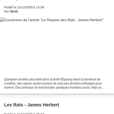
Publié le 12/12/2009 à 15:56
Par
Skritt
Quelques années plus tard dans la forêt d'Epping dans la banlieue de
Londres, des signes avant-coureur ne sont pas de bons présages pour
l'avenir. Des animaux se font trucider, quelques humains aussi. Mais la
société de dératisation accompagnée des militaires...
Les Rats - James Herbert