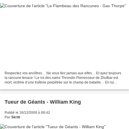
Respectez vos ancêtres… Ne vous fiez jamais aux elfes… Et ayez toujours
la rancune tenace ! Le roi des nains Throndin Pierrecoeur de Zhufbar est
mort, victime d’une traîtrise perpétrée sur le champ de bataille… En lui
succédant sur le trône, drapé de...
Tueur de Géants - William King
Publié le 16/12/2009 à 08:42
Par
Skritt