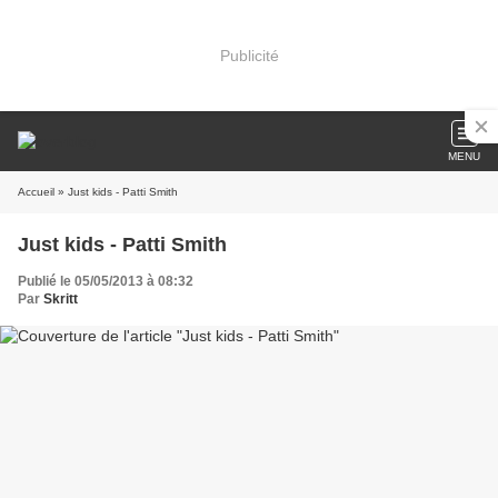
Publicité
MENU
Accueil
» Just kids - Patti Smith
Just kids - Patti Smith
Publié le 05/05/2013 à 08:32
Par
Skritt