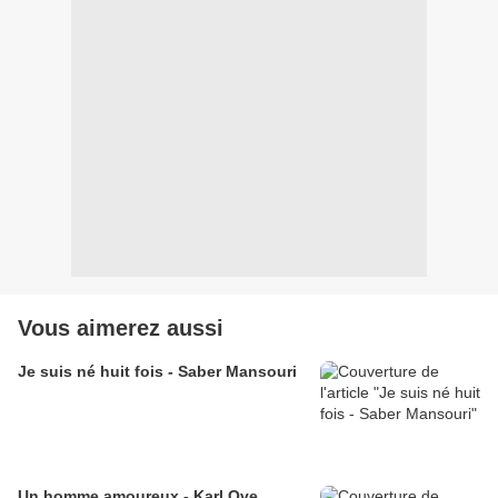
Vous aimerez aussi
Je suis né huit fois - Saber Mansouri
Un homme amoureux - Karl Ove