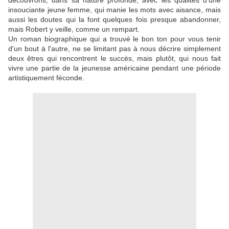
découvrons, dans sa nature profonde, avec les qualités d'une
insouciante jeune femme, qui manie les mots avec aisance, mais
aussi les doutes qui la font quelques fois presque abandonner,
mais Robert y veille, comme un rempart.
Un roman biographique qui a trouvé le bon ton pour vous tenir
d'un bout à l'autre, ne se limitant pas à nous décrire simplement
deux êtres qui rencontrent le succès, mais plutôt, qui nous fait
vivre une partie de la jeunesse américaine pendant une période
artistiquement féconde.