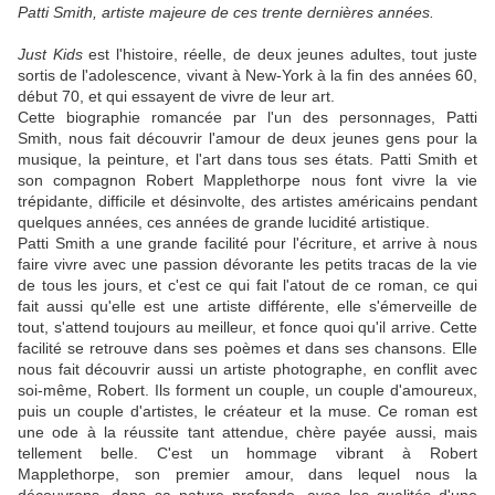
Patti Smith, artiste majeure de ces trente dernières années.
Just
Kids
est l'histoire, réelle, de deux jeunes adultes, tout juste
sortis de l'adolescence, vivant à New-York à la fin des années 60,
début 70, et qui essayent de vivre de leur art.
Cette biographie romancée par l'un des personnages, Patti
Smith, nous fait découvrir l'amour de deux jeunes gens pour la
musique, la peinture, et l'art dans tous ses états. Patti Smith et
son compagnon Robert Mapplethorpe nous font vivre la vie
trépidante, difficile et désinvolte, des artistes américains pendant
quelques années, ces années de grande lucidité artistique.
Patti Smith a
une
grande facilité pour l'écriture, et arrive à nous
faire vivre avec une passion dévorante les petits tracas de la vie
de tous les jours, et c'est ce qui fait l'atout de ce roman, ce qui
fait aussi qu'elle est une artiste différente, elle s'émerveille de
tout, s'attend toujours au meilleur, et fonce quoi qu'il arrive. Cette
facilité se retrouve dans ses poèmes et dans ses chansons. Elle
nous fait découvrir aussi un artiste photographe, en conflit avec
soi-même, Robert. Ils forment un couple, un couple d'amoureux,
puis un couple d'artistes, le créateur et la muse. Ce roman est
une ode à la réussite tant attendue, chère payée aussi, mais
tellement belle. C'est un hommage vibrant à Robert
Mapplethorpe, son premier amour, dans lequel nous la