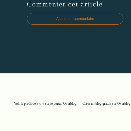
Commenter cet article
Ajouter un commentaire
Voir le profil de
Skritt
sur le portail Overblog
Créer un blog gratuit sur Overblog