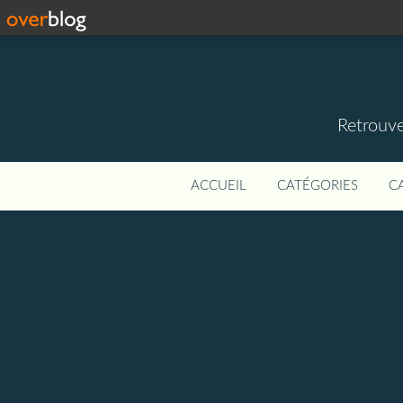
Retrouve
ACCUEIL
CATÉGORIES
C