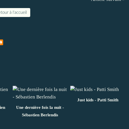
tour à l'accueil
Just kids - Patti Smith
ien
Une dernière fois la nuit -
Sébastien Berlendis