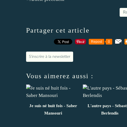
Re
Partager cet article
Repost
0
S'inscrire à la newsletter
Vous aimerez aussi :
Je suis né huit fois - Saber
L'autre pays - Sébast
Mansouri
Berlendis