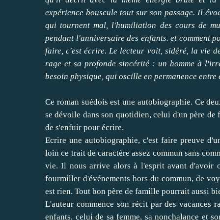
expérience bouscule tout sur son passage. Il évoq
qui tournent mal, l'humiliation des cours de mus
pendant l'anniversaire des enfants. et comment p
faire, c'est écrire. Le lecteur voit, sidéré, la vi
rage et sa profonde sincérité : un homme à l'irré
besoin physique, qui oscille en permanence entre 
Ce roman suédois est une autobiographie. Ce deux
se dévoile dans son quotidien, celui d'un père de fa
de s'enfuir pour écrire.
Ecrire une autobiographie, c'est faire preuve d'
loin ce trait de caractère assez commun sans comm
vie. Il nous arrive alors à l'esprit avant d'avoir
fourmiller d'événements hors du commun, de voyag
est rien. Tout bon père de famille pourrait aussi b
L'auteur commence son récit par des vacances raté
enfants, celui de sa femme, sa nonchalance et so