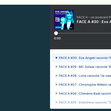
FACE A - un podcast 
FACE A #30 : Eve A
0:00
FACE A #30 : Eve Angeli raconte "A
FACE A #29 : MC Solaar raconte "
FACE A #28 : Lorie raconte "Je vais
FACE A #27 : Christophe Willem ra
FACE A #26 : Chimène Badi racont
FACE A #25 : Indochine raconte "