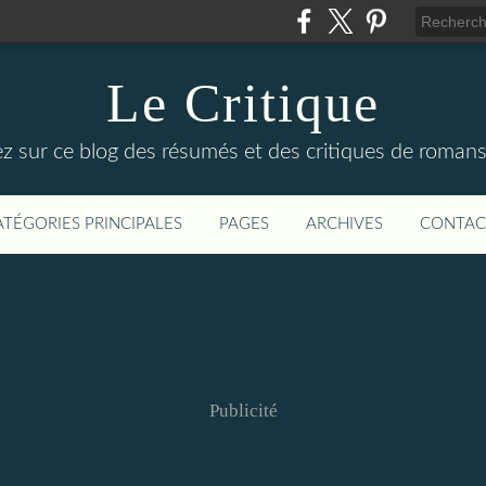
Le Critique
z sur ce blog des résumés et des critiques de romans d
ATÉGORIES PRINCIPALES
PAGES
ARCHIVES
CONTAC
Publicité