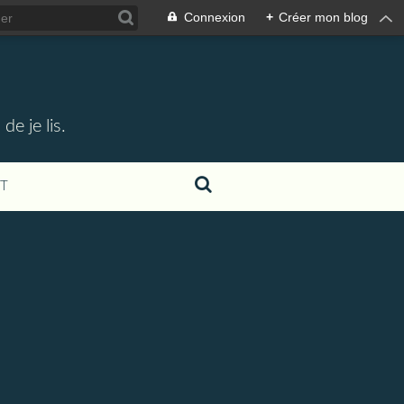
Connexion
+
Créer mon blog
e je lis.
T