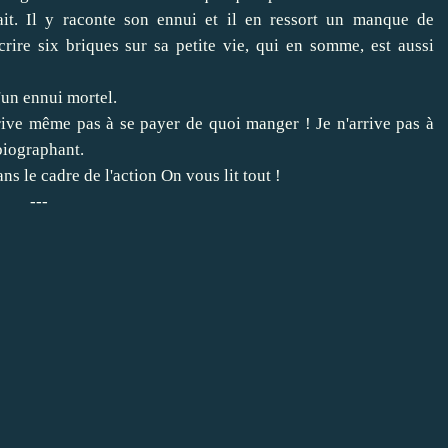
ait. Il y raconte son ennui et il en ressort un manque de
rire six briques sur sa petite vie, qui en somme, est aussi
d'un ennui mortel.
arrive même pas à se payer de quoi manger ! Je n'arrive pas à
biographant.
ns le cadre de l'action On vous lit tout !
---