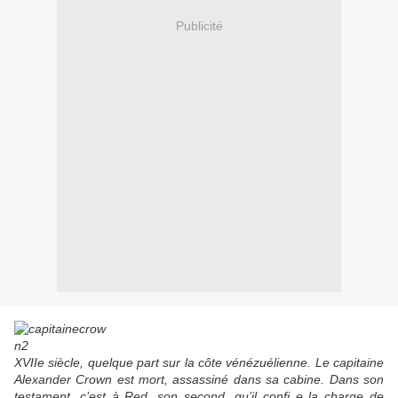
Publicité
XVIIe siècle, quelque part sur la côte vénézuélienne. Le capitaine
Alexander Crown est mort, assassiné dans sa cabine. Dans son
testament, c’est à Red, son second, qu’il confi e la charge de