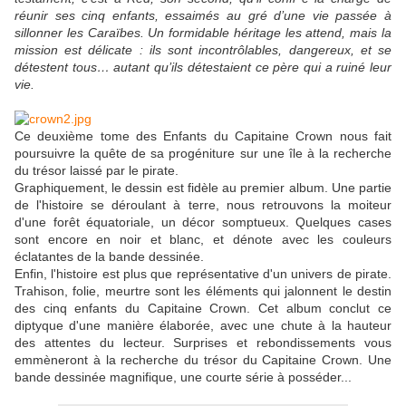
réunir ses cinq enfants, essaimés au gré d’une vie passée à
sillonner les Caraïbes. Un formidable héritage les attend, mais la
mission est délicate : ils sont incontrôlables, dangereux, et se
détestent tous… autant qu’ils détestaient ce père qui a ruiné leur
vie.
Ce deuxième tome des Enfants du Capitaine Crown nous fait
poursuivre la quête de sa progéniture sur une île à la recherche
du trésor laissé par le pirate.
Graphiquement, le dessin est fidèle au premier album. Une partie
de l'histoire se déroulant à terre, nous retrouvons la moiteur
d'une forêt équatoriale, un décor somptueux. Quelques cases
sont encore en noir et blanc, et dénote avec les couleurs
éclatantes de la bande dessinée.
Enfin, l'histoire est plus que représentative d'un univers de pirate.
Trahison, folie, meurtre sont les éléments qui jalonnent le destin
des cinq enfants du Capitaine Crown. Cet album conclut ce
diptyque d'une manière élaborée, avec une chute à la hauteur
des attentes du lecteur. Surprises et rebondissements vous
emmèneront à la recherche du trésor du Capitaine Crown. Une
bande dessinée magnifique, une courte série à posséder...