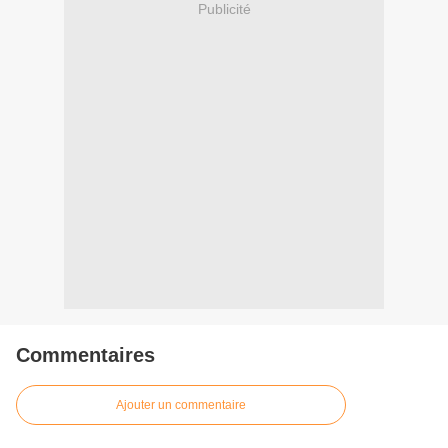
Publicité
Commentaires
Ajouter un commentaire