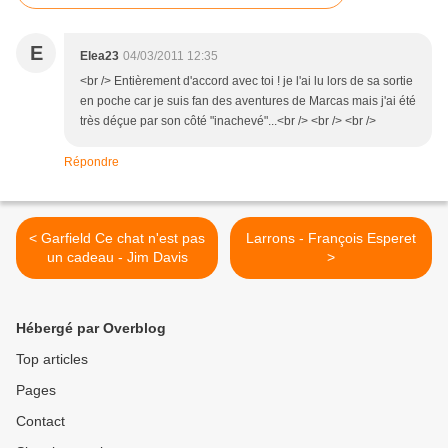
E
Elea23
04/03/2011 12:35
<br /> Entièrement d'accord avec toi ! je l'ai lu lors de sa sortie
en poche car je suis fan des aventures de Marcas mais j'ai été
très déçue par son côté "inachevé"...<br /> <br /> <br />
Répondre
< Garfield Ce chat n'est pas
Larrons - François Esperet
un cadeau - Jim Davis
>
Hébergé par Overblog
Top articles
Pages
Contact