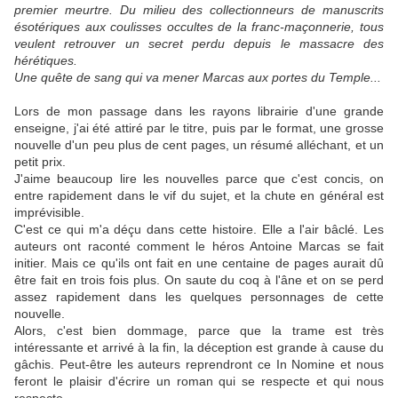
premier meurtre. Du milieu des collectionneurs de manuscrits
ésotériques aux coulisses occultes de la franc-maçonnerie, tous
veulent retrouver un secret perdu depuis le massacre des
hérétiques.
Une quête de sang qui va mener Marcas aux portes du Temple...
Lors de mon passage dans les rayons librairie d'une grande
enseigne, j'ai été attiré par le titre, puis par le format, une grosse
nouvelle d'un peu plus de cent pages, un résumé alléchant, et un
petit prix.
J'aime beaucoup lire les nouvelles parce que c'est concis, on
entre rapidement dans le vif du sujet, et la chute en général est
imprévisible.
C'est ce qui m'a déçu dans cette histoire. Elle a l'air bâclé. Les
auteurs ont raconté comment le héros Antoine Marcas se fait
initier. Mais ce qu'ils ont fait en une centaine de pages aurait dû
être fait en trois fois plus. On saute du coq à l'âne et on se perd
assez rapidement dans les quelques personnages de cette
nouvelle.
Alors, c'est bien dommage, parce que la trame est très
intéressante et arrivé à la fin, la déception est grande à cause du
gâchis. Peut-être les auteurs reprendront ce In Nomine et nous
feront le plaisir d'écrire un roman qui se respecte et qui nous