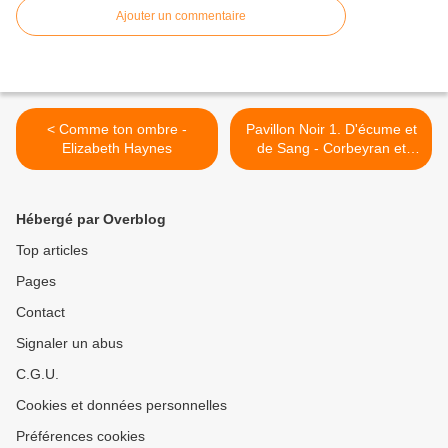
Ajouter un commentaire
< Comme ton ombre -
Pavillon Noir 1. D'écume et
Elizabeth Haynes
de Sang - Corbeyran et
Bingono >
Hébergé par Overblog
Top articles
Pages
Contact
Signaler un abus
C.G.U.
Cookies et données personnelles
Préférences cookies