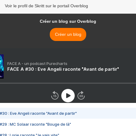
Voir le profil de Skritt sur le portail Overblog
Créer un blog sur Overblog
Créer un blog
FACE A - un podcast Purecharts
FACE A #30 : Eve Angeli raconte "Avant de partir"
#30 : Eve Angeli raconte "Avant de partir"
#29 : MC Solaar raconte "Bouge de là"
28 : Lorie raconte "Je vais vite"