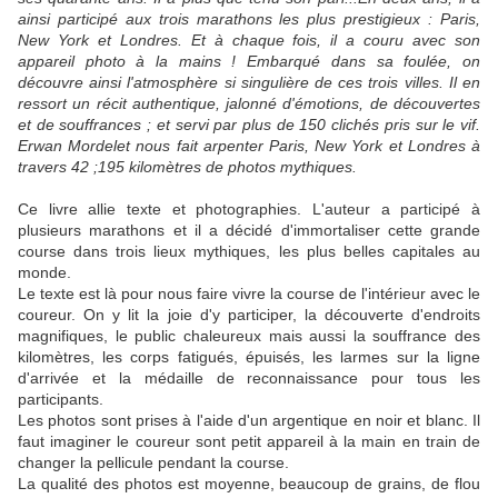
ainsi participé aux trois marathons les plus prestigieux : Paris,
New York et Londres. Et à chaque fois, il a couru avec son
appareil photo à la mains ! Embarqué dans sa foulée, on
découvre ainsi l'atmosphère si singulière de ces trois villes. Il en
ressort un récit authentique, jalonné d'émotions, de découvertes
et de souffrances ; et servi par plus de 150 clichés pris sur le vif.
Erwan Mordelet nous fait arpenter Paris, New York et Londres à
travers 42 ;195 kilomètres de photos mythiques.
Ce livre allie texte et photographies. L'auteur a participé à
plusieurs marathons et il a décidé d'immortaliser cette grande
course dans trois lieux mythiques, les plus belles capitales au
monde.
Le texte est là pour nous faire vivre la course de l'intérieur avec le
coureur. On y lit la joie d'y participer, la découverte d'endroits
magnifiques, le public chaleureux mais aussi la souffrance des
kilomètres, les corps fatigués, épuisés, les larmes sur la ligne
d'arrivée et la médaille de reconnaissance pour tous les
participants.
Les photos sont prises à l'aide d'un argentique en noir et blanc. Il
faut imaginer le coureur sont petit appareil à la main en train de
changer la pellicule pendant la course.
La qualité des photos est moyenne, beaucoup de grains, de flou