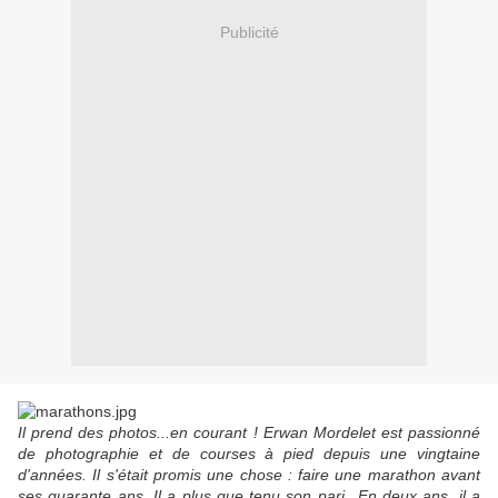
Publicité
Il prend des photos...en courant ! Erwan Mordelet est passionné
de photographie et de courses à pied depuis une vingtaine
d'années. Il s'était promis une chose : faire une marathon avant
ses quarante ans. Il a plus que tenu son pari...En deux ans, il a