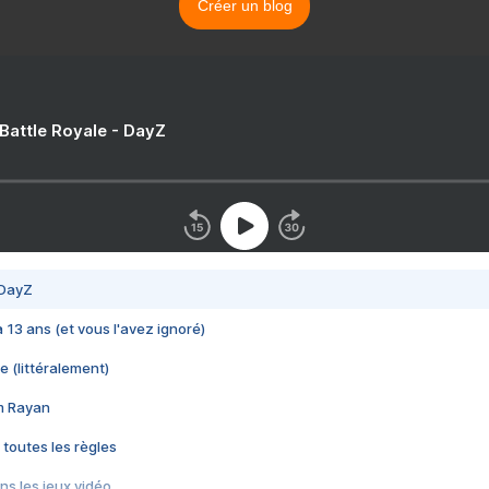
Créer un blog
 Battle Royale - DayZ
 DayZ
 a 13 ans (et vous l'avez ignoré)
e (littéralement)
im Rayan
 toutes les règles
s les jeux vidéo