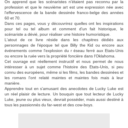
On apprend que les scénaristes n'étaient pas reconnu par la
profession et que le neuvième art est une expression née avec
l'effervescence de la bande dessinée franco-belge des années
60 et 70.
Dans ces pages, vous y découvrirez quelles ont les inspirations
pour tel ou tel album et comment d'un fait historique, le
scénariste a dévié, pour réaliser une histoire humoristique.
L'atout de ce livre réside dans les chapitres dédiés aux
personnages de l'époque tel que Billy the Kid ou encore aux
événements comme l'explosion du r éseau ferré aux Etats-Unis
ou encore la ruée vers la propriété foncière dans l'Oklahoma.
Cet ouvrage est réellement instructif et nous permet de nous
intéresser à un sujet comme l'histoire des Etats-Unis, si peu
connu des européens, même si les films, les bandes dessinées et
les romans l'ont relaté maintes et maintes fois mais à leur
manière.
Apprendre tout en s'amusant des anecdotes de Lucky Luke est
un réel plaisir de lecture. Un bouquin que tout lecteur de Lucky
Luke, jeune ou plus vieux, devrait posséder, mais aussi destiné à
tous les passionnés du far-west et des cow-boys.