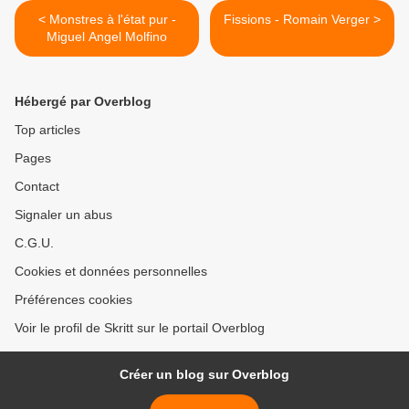
< Monstres à l'état pur -
Fissions - Romain Verger >
Miguel Angel Molfino
Hébergé par Overblog
Top articles
Pages
Contact
Signaler un abus
C.G.U.
Cookies et données personnelles
Préférences cookies
Voir le profil de Skritt sur le portail Overblog
Créer un blog sur Overblog