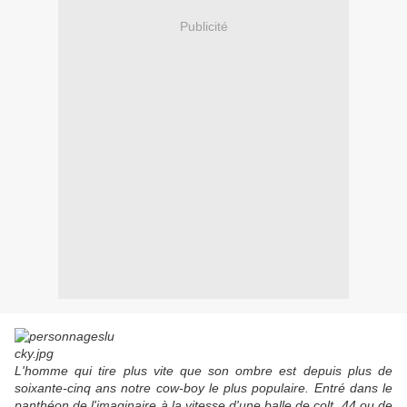
Publicité
L'homme qui tire plus vite que son ombre est depuis plus de
soixante-cinq ans notre cow-boy le plus populaire. Entré dans le
panthéon de l'imaginaire à la vitesse d'une balle de colt .44 ou de