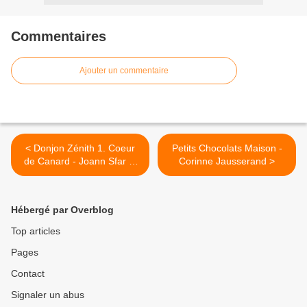
Commentaires
Ajouter un commentaire
< Donjon Zénith 1. Coeur
Petits Chocolats Maison -
de Canard - Joann Sfar et
Corinne Jausserand >
Lewis Trondheim
Hébergé par Overblog
Top articles
Pages
Contact
Signaler un abus