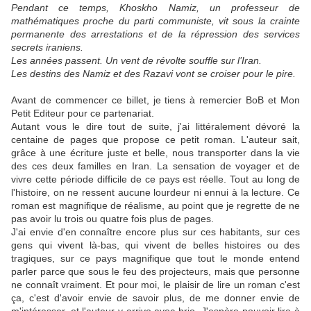
Pendant ce temps, Khoskho Namiz, un professeur de
mathématiques proche du parti communiste, vit sous la crainte
permanente des arrestations et de la répression des services
secrets iraniens.
Les années passent. Un vent de révolte souffle sur l’Iran.
Les destins des Namiz et des Razavi vont se croiser pour le pire.
Avant de commencer ce billet, je tiens à remercier BoB et Mon
Petit Editeur pour ce partenariat.
Autant vous le dire tout de suite, j'ai littéralement dévoré la
centaine de pages que propose ce petit roman. L'auteur sait,
grâce à une écriture juste et belle, nous transporter dans la vie
des ces deux familles en Iran. La sensation de voyager et de
vivre cette période difficile de ce pays est réelle. Tout au long de
l'histoire, on ne ressent aucune lourdeur ni ennui à la lecture. Ce
roman est magnifique de réalisme, au point que je regrette de ne
pas avoir lu trois ou quatre fois plus de pages.
J'ai envie d'en connaître encore plus sur ces habitants, sur ces
gens qui vivent là-bas, qui vivent de belles histoires ou des
tragiques, sur ce pays magnifique que tout le monde entend
parler parce que sous le feu des projecteurs, mais que personne
ne connaît vraiment. Et pour moi, le plaisir de lire un roman c'est
ça, c'est d'avoir envie de savoir plus, de me donner envie de