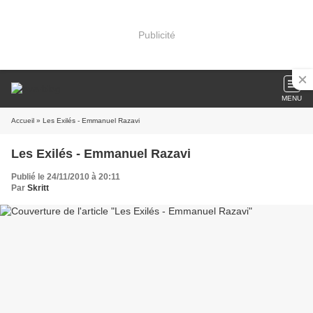
Publicité
MENU
Accueil
» Les Exilés - Emmanuel Razavi
Les Exilés - Emmanuel Razavi
Publié le 24/11/2010 à 20:11
Par
Skritt