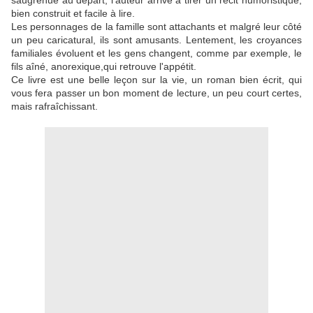
saugrenue au départ, l'auteur arrive à tirer un récit humoristique,
bien construit et facile à lire.
Les personnages de la famille sont attachants et malgré leur côté
un peu caricatural, ils sont amusants. Lentement, les croyances
familiales évoluent et les gens changent, comme par exemple, le
fils aîné, anorexique,qui retrouve l'appétit.
Ce livre est une belle leçon sur la vie, un roman bien écrit, qui
vous fera passer un bon moment de lecture, un peu court certes,
mais rafraîchissant.