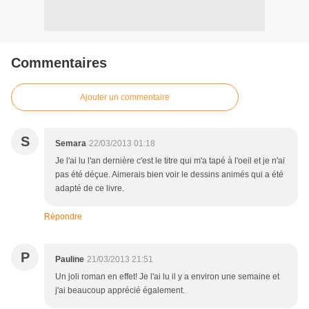
Commentaires
Ajouter un commentaire
S
Semara
22/03/2013 01:18
Je l'ai lu l'an dernière c'est le titre qui m'a tapé à l'oeil et je n'ai
pas été déçue. Aimerais bien voir le dessins animés qui a été
adapté de ce livre.
Répondre
P
Pauline
21/03/2013 21:51
Un joli roman en effet! Je l'ai lu il y a environ une semaine et
j'ai beaucoup apprécié également.