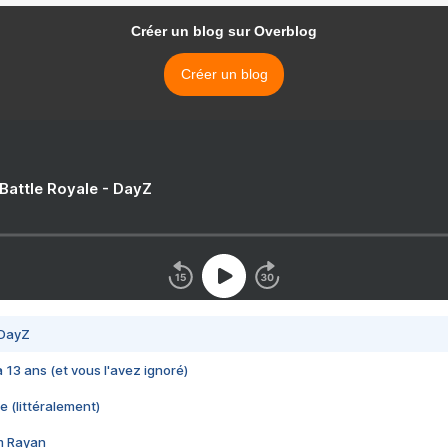
Créer un blog sur Overblog
Créer un blog
 Battle Royale - DayZ
 DayZ
 a 13 ans (et vous l'avez ignoré)
e (littéralement)
im Rayan