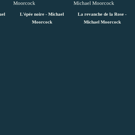
ael
L'épée noire - Michael
La revanche de la Rose -
Moorcock
Michael Moorcock