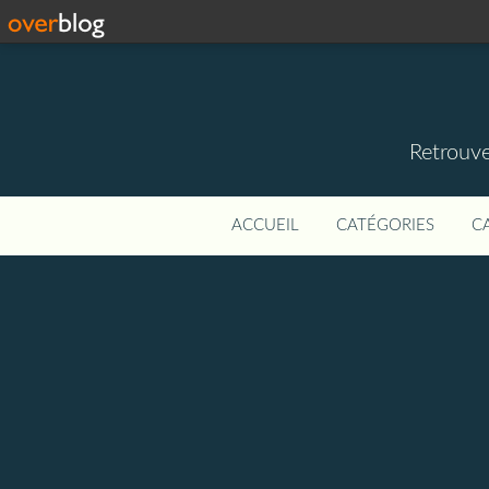
Retrouve
ACCUEIL
CATÉGORIES
C