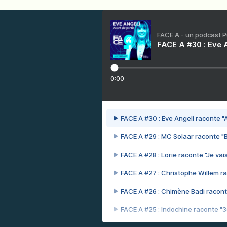
FACE A - un podcast 
FACE A #30 : Eve A
0:00
FACE A #30 : Eve Angeli raconte "A
FACE A #29 : MC Solaar raconte "
FACE A #28 : Lorie raconte "Je vais
FACE A #27 : Christophe Willem ra
FACE A #26 : Chimène Badi racont
FACE A #25 : Indochine raconte "