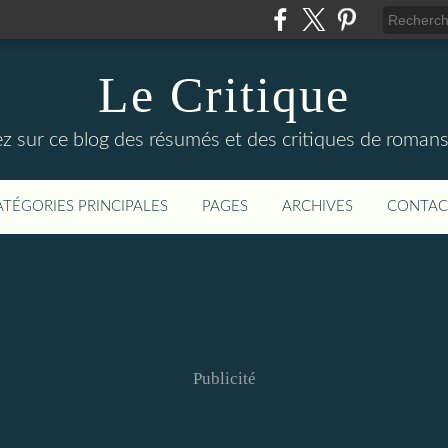
Le Critique
z sur ce blog des résumés et des critiques de romans d
ATÉGORIES PRINCIPALES
PAGES
ARCHIVES
CONTAC
Publicité