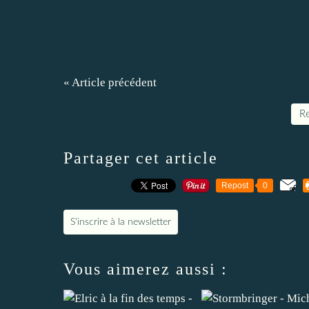
« Article précédent
Re
Partager cet article
Repost
0
S'inscrire à la newsletter
Vous aimerez aussi :