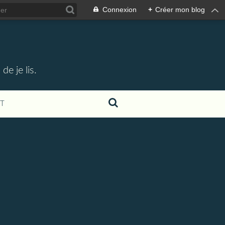
Connexion
+
Créer mon blog
e je lis.
T