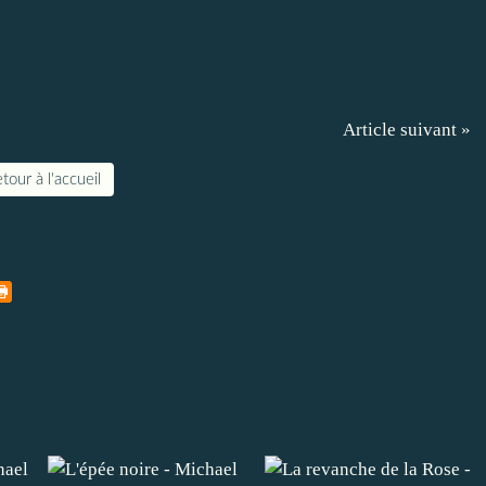
Article suivant »
tour à l'accueil