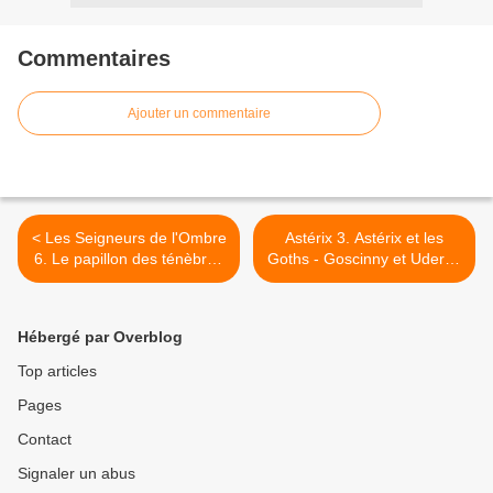
Commentaires
Ajouter un commentaire
< Les Seigneurs de l'Ombre
Astérix 3. Astérix et les
6. Le papillon des ténèbres
Goths - Goscinny et Uderzo
- Gena Showalter
>
Hébergé par Overblog
Top articles
Pages
Contact
Signaler un abus