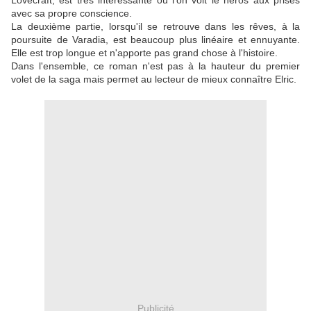
Lovecraft, est très intéressante où l'on voit le héros aux prises
avec sa propre conscience.
La deuxième partie, lorsqu'il se retrouve dans les rêves, à la
poursuite de Varadia, est beaucoup plus linéaire et ennuyante.
Elle est trop longue et n'apporte pas grand chose à l'histoire.
Dans l'ensemble, ce roman n'est pas à la hauteur du premier
volet de la saga mais permet au lecteur de mieux connaître Elric.
Publicité