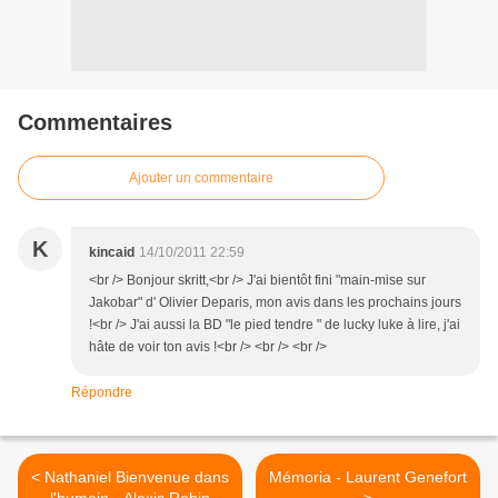
Commentaires
Ajouter un commentaire
K
kincaid
14/10/2011 22:59
<br /> Bonjour skritt,<br /> J'ai bientôt fini "main-mise sur
Jakobar" d' Olivier Deparis, mon avis dans les prochains jours
!<br /> J'ai aussi la BD "le pied tendre " de lucky luke à lire, j'ai
hâte de voir ton avis !<br /> <br /> <br />
Répondre
< Nathaniel Bienvenue dans
Mémoria - Laurent Genefort