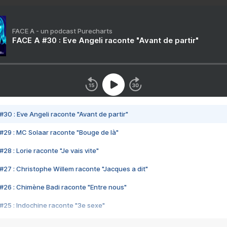
FACE A - un podcast Purecharts
FACE A #30 : Eve Angeli raconte "Avant de partir"
#30 : Eve Angeli raconte "Avant de partir"
#29 : MC Solaar raconte "Bouge de là"
28 : Lorie raconte "Je vais vite"
#27 : Christophe Willem raconte "Jacques a dit"
#26 : Chimène Badi raconte "Entre nous"
#25 : Indochine raconte "3e sexe"
#24 : Zaho raconte "C'est chelou"