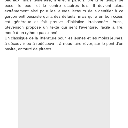
peureux, mais téméraire, irréfléchi parfois, prend le temps de
peser le pour et le contre d’autres fois. Il devient alors
extrêmement aisé pour les jeunes lecteurs de s’identifier à ce
garçon enthousiaste qui a des défauts, mais qui a un bon cœur,
est généreux et fait preuve d’initiative irraisonnée. Aussi,
Stevenson propose un texte qui sent l’aventure, facile à lire,
mené à un rythme passionné.
Un classique de la littérature pour les jeunes et les moins jeunes,
à découvrir ou à redécouvrir, à nous faire rêver, sur le pont d’un
navire, entouré de pirates.