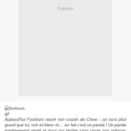
Publicité
Aujourd'hui Foufours reçoit son cousin de Chine : un ours plus
grand que lui, noir et blanc et.... en fait c'est un panda ! Un panda
extrêmement gentil et doux qui répète sans cesse son prénom: