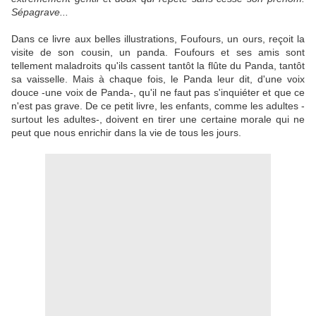
Sépagrave...
Dans ce livre aux belles illustrations, Foufours, un ours, reçoit la
visite de son cousin, un panda. Foufours et ses amis sont
tellement maladroits qu'ils cassent tantôt la flûte du Panda, tantôt
sa vaisselle. Mais à chaque fois, le Panda leur dit, d'une voix
douce -une voix de Panda-, qu'il ne faut pas s'inquiéter et que ce
n'est pas grave. De ce petit livre, les enfants, comme les adultes -
surtout les adultes-, doivent en tirer une certaine morale qui ne
peut que nous enrichir dans la vie de tous les jours.