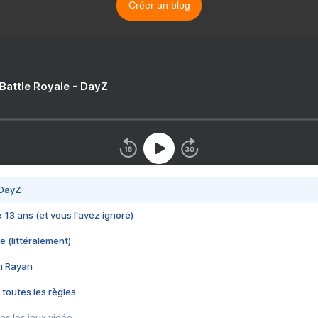
Créer un blog
 Battle Royale - DayZ
 DayZ
 a 13 ans (et vous l'avez ignoré)
e (littéralement)
im Rayan
 toutes les règles
s les jeux vidéo