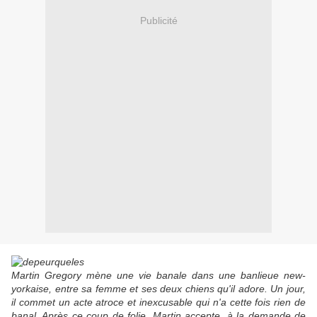
Publicité
Martin Gregory mène une vie banale dans une banlieue new-
yorkaise, entre sa femme et ses deux chiens qu'il adore. Un jour,
il commet un acte atroce et inexcusable qui n'a cette fois rien de
banal. Après ce coup de folie, Martin accepte, à la demande de