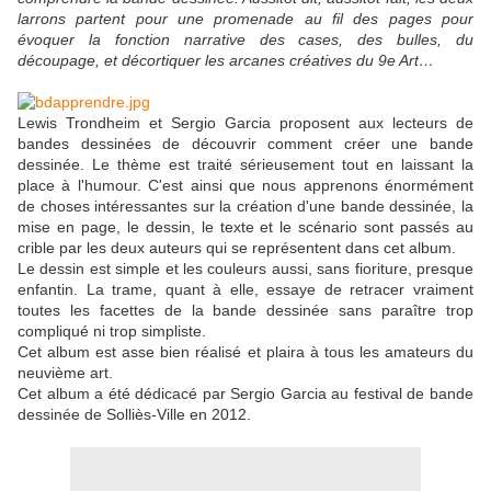
larrons partent pour une promenade au fil des pages pour
évoquer la fonction narrative des cases, des bulles, du
découpage, et décortiquer les arcanes créatives du 9e Art…
Lewis Trondheim et Sergio Garcia proposent aux lecteurs de
bandes dessinées de découvrir comment créer une bande
dessinée. Le thème est traité sérieusement tout en laissant la
place à l'humour. C'est ainsi que nous apprenons énormément
de choses intéressantes sur la création d'une bande dessinée, la
mise en page, le dessin, le texte et le scénario sont passés au
crible par les deux auteurs qui se représentent dans cet album.
Le dessin est simple et les couleurs aussi, sans fioriture, presque
enfantin. La trame, quant à elle, essaye de retracer vraiment
toutes les facettes de la bande dessinée sans paraître trop
compliqué ni trop simpliste.
Cet album est asse bien réalisé et plaira à tous les amateurs du
neuvième art.
Cet album a été dédicacé par Sergio Garcia au festival de bande
dessinée de Solliès-Ville en 2012.