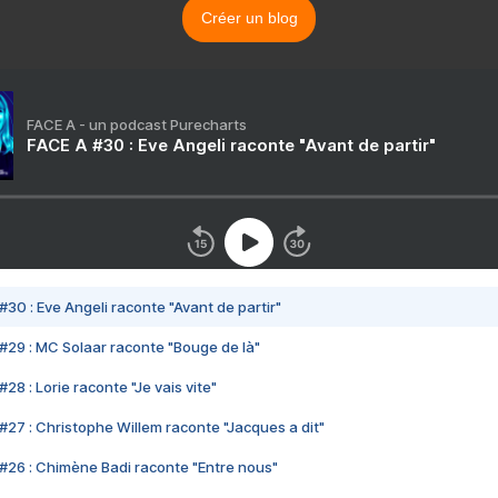
Créer un blog
FACE A - un podcast Purecharts
FACE A #30 : Eve Angeli raconte "Avant de partir"
#30 : Eve Angeli raconte "Avant de partir"
#29 : MC Solaar raconte "Bouge de là"
28 : Lorie raconte "Je vais vite"
#27 : Christophe Willem raconte "Jacques a dit"
#26 : Chimène Badi raconte "Entre nous"