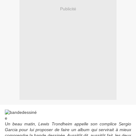
Publicité
Un beau matin, Lewis Trondheim appelle son complice Sergio
Garcia pour lui proposer de faire un album qui servirait à mieux
comprendre la bande dessinée. Aussitôt dit, aussitôt fait, les deux