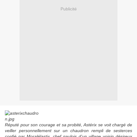
Publicité
Réputé pour son courage et sa probité, Astérix se voit chargé de
veiller personnellement sur un chaudron rempli de sesterces
confié par Moralélastix, chef gaulois d’un village voisin désireux