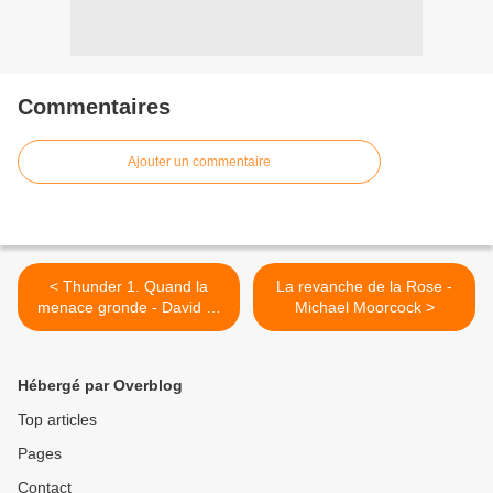
Commentaires
Ajouter un commentaire
< Thunder 1. Quand la
La revanche de la Rose -
menace gronde - David S.
Michael Moorcock >
Khara
Hébergé par Overblog
Top articles
Pages
Contact