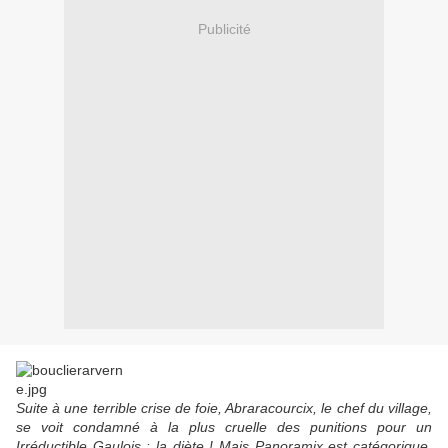
Publicité
Suite à une terrible crise de foie, Abraracourcix, le chef du village,
se voit condamné à la plus cruelle des punitions pour un
Irréductible Gaulois : la diète ! Mais Panoramix est catégorique,