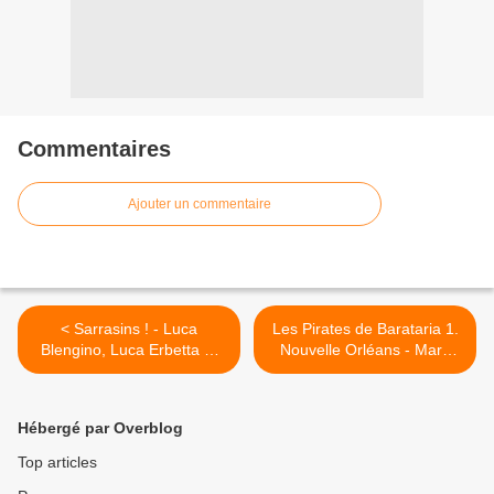
Commentaires
Ajouter un commentaire
< Sarrasins ! - Luca
Les Pirates de Barataria 1.
Blengino, Luca Erbetta et
Nouvelle Orléans - Marc
Filippo Rizzu
Bourgne et Franck Bonnet
>
Hébergé par Overblog
Top articles