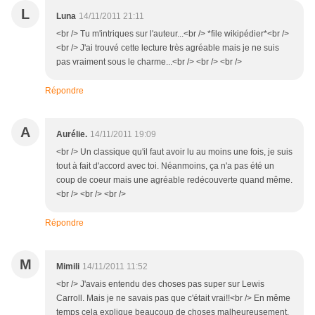
L
Luna
14/11/2011 21:11
<br /> Tu m'intriques sur l'auteur...<br /> *file wikipédier*<br />
<br /> J'ai trouvé cette lecture très agréable mais je ne suis
pas vraiment sous le charme...<br /> <br /> <br />
Répondre
A
Aurélie.
14/11/2011 19:09
<br /> Un classique qu'il faut avoir lu au moins une fois, je suis
tout à fait d'accord avec toi. Néanmoins, ça n'a pas été un
coup de coeur mais une agréable redécouverte quand même.
<br /> <br /> <br />
Répondre
M
Mimili
14/11/2011 11:52
<br /> J'avais entendu des choses pas super sur Lewis
Carroll. Mais je ne savais pas que c'était vrai!!<br /> En même
temps cela explique beaucoup de choses malheureusement,