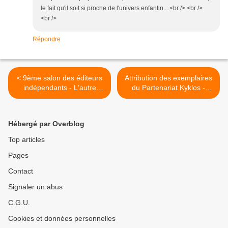
le fait qu'il soit si proche de l'univers enfantin....<br /> <br />
<br />
Répondre
< 9ème salon des éditeurs
Attribution des exemplaires
indépendants - L'autre
du Partenariat Kyklos -
LIVRE [18-20/11/11]
Novembre 2011 >
Hébergé par Overblog
Top articles
Pages
Contact
Signaler un abus
C.G.U.
Cookies et données personnelles