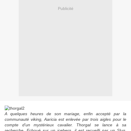
Publicité
A quelques heures de son mariage, enfin accepté par la
communauté viking, Aaricia est enlevée par trois aigles pour le
compte d'un mystérieux cavalier. Thorgal se lance à sa
recherche. Echoué sur un iceberg, il est recueilli par un Slug,