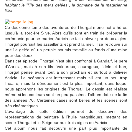
habitant le "l'île des mers gelées", le domaine de la magicienne
Slive...
Ce deuxième tome des aventures de Thorgal mène notre héros
jusqu’à la sorcière Slive. Alors qu’ils sont en train de préparer la
cérémonie pour se marier, Aaricia se fait enlever par deux aigles.
Thorgal poursuit les assaillants et prend la mer. Il se retrouve sur
une île gelée où un peuple soumis travaille au fonds d’une mine
pour des dieux.
Dans cet épisode, Thorgal n’est plus confronté à Gandalf, le père
d’Aaricia, mais à son fils. Valeureux, courageux, fidèle et bon,
Thorgal pense avant tout à son prochain et surtout à délivrer
Aaricia. Le scénario est intéressant mais s’il est un peu trop
linéaire, mais le dénouement est le plus important, dans lequel
nous apprenons les origines de Thorgal. Le dessin est réaliste
même si les couleurs sont un peu passées, l’album date de la fin
des années 70. Certaines cases sont belles et les scènes sont
très cinématiques.
L’avantage de cette édition permet de découvrir des
représentations de peinture à l’huile magnifiques, mettant en
scène Thorgal et le Seigneur aux trois aigles ou Aaricia.
Cet album nous fait découvrir une part plus importante de