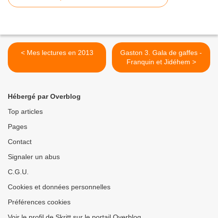
< Mes lectures en 2013
Gaston 3. Gala de gaffes -
Franquin et Jidéhem >
Hébergé par Overblog
Top articles
Pages
Contact
Signaler un abus
C.G.U.
Cookies et données personnelles
Préférences cookies
Voir le profil de Skritt sur le portail Overblog