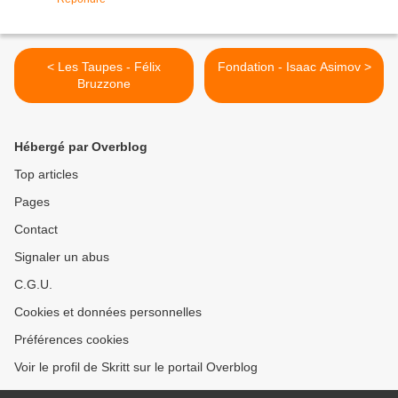
< Les Taupes - Félix
Fondation - Isaac Asimov >
Bruzzone
Hébergé par Overblog
Top articles
Pages
Contact
Signaler un abus
C.G.U.
Cookies et données personnelles
Préférences cookies
Voir le profil de Skritt sur le portail Overblog