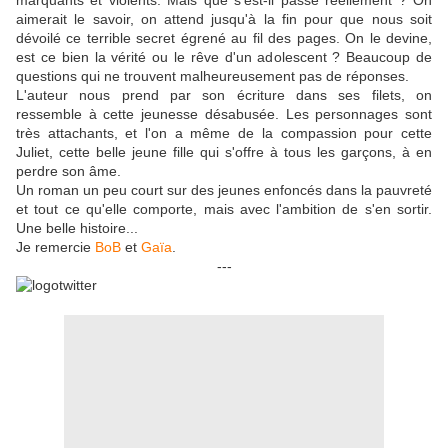
marquants et violents. Mais que s'est-il passé réellement ? On
aimerait le savoir, on attend jusqu'à la fin pour que nous soit
dévoilé ce terrible secret égrené au fil des pages. On le devine,
est ce bien la vérité ou le rêve d'un adolescent ? Beaucoup de
questions qui ne trouvent malheureusement pas de réponses.
L'auteur nous prend par son écriture dans ses filets, on
ressemble à cette jeunesse désabusée. Les personnages sont
très attachants, et l'on a même de la compassion pour cette
Juliet, cette belle jeune fille qui s'offre à tous les garçons, à en
perdre son âme.
Un roman un peu court sur des jeunes enfoncés dans la pauvreté
et tout ce qu'elle comporte, mais avec l'ambition de s'en sortir.
Une belle histoire...
Je remercie
BoB
et
Gaïa
.
---