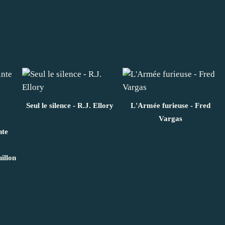
Seul le silence - R.J. Ellory
L'Armée furieuse - Fred
Vargas
nte
illon