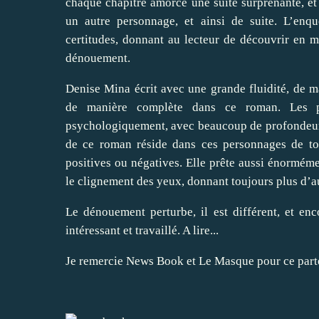
chaque chapitre amorce une suite surprenante, et l
un autre personnage, et ainsi de suite. L’enqu
certitudes, donnant au lecteur de découvrir en m
dénouement.
Denise Mina écrit avec une grande fluidité, de m
de manière complète dans ce roman. Les pe
psychologiquement, avec beaucoup de profondeur et 
de ce roman réside dans ces personnages de to
positives ou négatives. Elle prête aussi énormé
le clignement des yeux, donnant toujours plus d’au
Le dénouement perturbe, il est différent, et en
intéressant et travaillé. A lire...
Je remercie
News Book
et
Le Masque
pour ce part