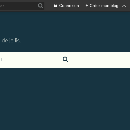
Connexion
+
Créer mon blog
e je lis.
T