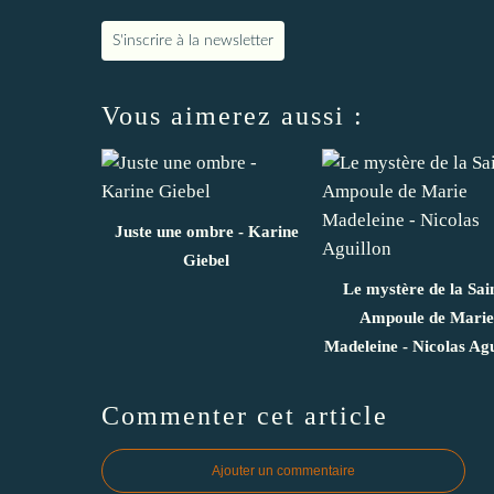
S'inscrire à la newsletter
Vous aimerez aussi :
Juste une ombre - Karine
Giebel
Le mystère de la Sai
Ampoule de Marie
Madeleine - Nicolas Agu
Commenter cet article
Ajouter un commentaire