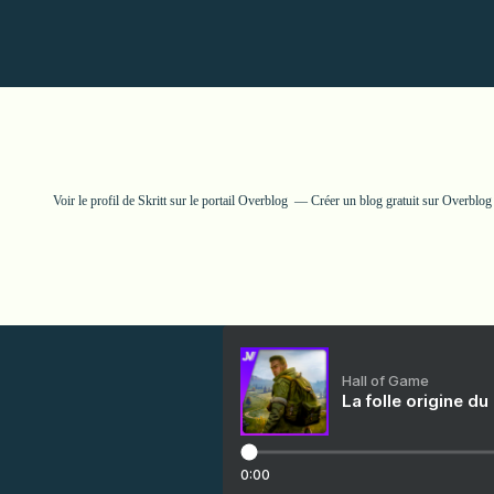
Voir le profil de
Skritt
sur le portail Overblog
Créer un blog gratuit sur Overblog
Hall of Game
La folle origine du
0:00