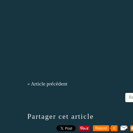
« Article précédent
Re
Partager cet article
Repost
0