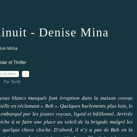
minuit - Denise Mina
nise Mina
olar et Thriller
6.11.2011
…
Par Skritt
yous blancs masqués font irruption dans la maison cossue
ielle en réclamant « Bob ». Quelques hurlements plus loin, le
 embarqué par les jeunes voyous, ligoté et bâillonné. Arrivée
erche à se faire une place au soleil de la brigade malgré les
e quelque chose cloche. D’abord, il n’y a pas de Bob en la