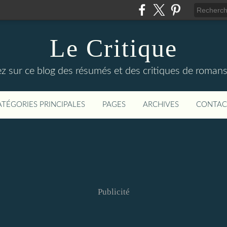
Le Critique
z sur ce blog des résumés et des critiques de romans d
ATÉGORIES PRINCIPALES
PAGES
ARCHIVES
CONTAC
Publicité