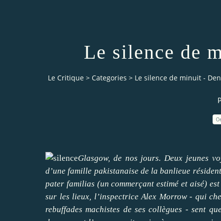
Le silence de 
Le Critique
>
Categories
>
Le silence de minuit - De
P
0
Glasgow, de nos jours. Deux jeunes vo
d’une famille pakistanaise de la banlieue résident
pater familias (un commerçant estimé et aisé) est
sur les lieux, l’inspectrice Alex Morrow - qui ch
rebuffades machistes de ses collègues - sent qu