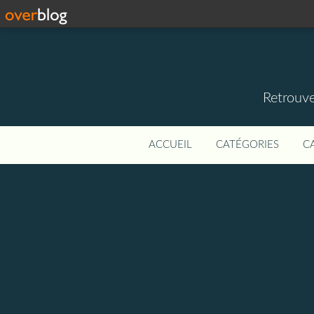
Retrouve
ACCUEIL
CATÉGORIES
C