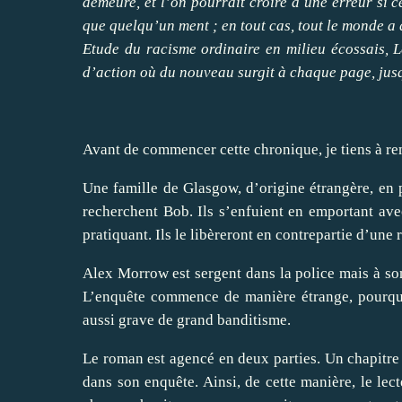
demeure, et l’on pourrait croire à une erreur si c
que quelqu’un ment ; en tout cas, tout le monde a
Etude du racisme ordinaire en milieu écossais, Le
d’action où du nouveau surgit à chaque page, jus
Avant de commencer cette chronique, je tiens à r
Une famille de Glasgow, d’origine étrangère, en 
recherchent Bob. Ils s’enfuient en emportant ave
pratiquant. Ils le libèreront en contrepartie d’une 
Alex Morrow est sergent dans la police mais à son 
L’enquête commence de manière étrange, pourquo
aussi grave de grand banditisme.
Le roman est agencé en deux parties. Un chapitre 
dans son enquête. Ainsi, de cette manière, le lect