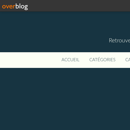
Retrouve
ACCUEIL
CATÉGORIES
C