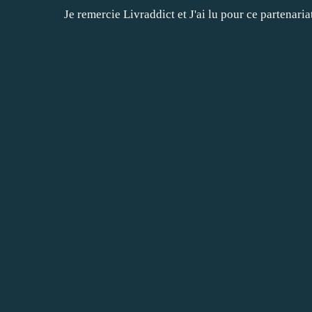
Je remercie
Livraddict
et
J'ai lu
pour ce partenariat