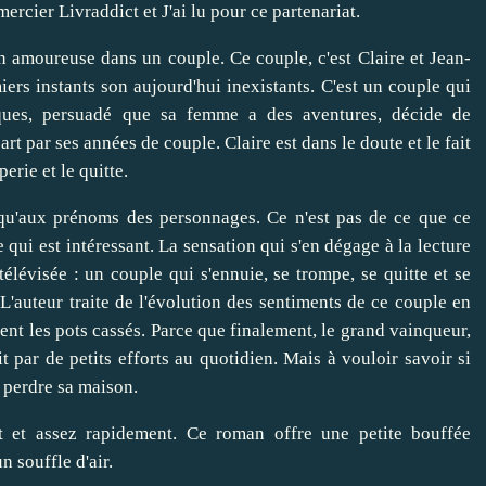
rcier Livraddict et J'ai lu pour ce partenariat.
n amoureuse dans un couple. Ce couple, c'est Claire et Jean-
miers instants son aujourd'hui inexistants. C'est un couple qui
ques, persuadé que sa femme a des aventures, décide de
rt par ses années de couple. Claire est dans le doute et le fait
erie et le quitte.
usqu'aux prénoms des personnages. Ce n'est pas de ce que ce
e qui est intéressant. La sensation qui s'en dégage à la lecture
lévisée : un couple qui s'ennuie, se trompe, se quitte et se
'auteur traite de l'évolution des sentiments de ce couple en
yent les pots cassés. Parce que finalement, le grand vainqueur,
ait par de petits efforts au quotidien. Mais à vouloir savoir si
n perdre sa maison.
ent et assez rapidement. Ce roman offre une petite bouffée
 souffle d'air.