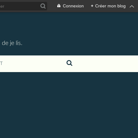
Connexion
+
Créer mon blog
e je lis.
T