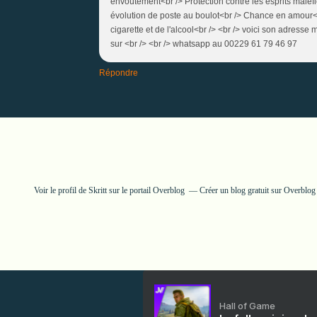
envoûtement<br /> Protection contre les esprits maléf
évolution de poste au boulot<br /> Chance en amour<b
cigarette et de l'alcool<br /> <br /> voici son adresse
sur <br /> <br /> whatsapp au 00229 61 79 46 97
Répondre
Voir le profil de
Skritt
sur le portail Overblog
Créer un blog gratuit sur Overblog
Hall of Game