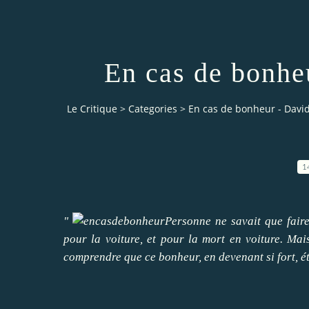
En cas de bonhe
Le Critique
>
Categories
>
En cas de bonheur - Davi
1
"
Personne ne savait que fair
pour la voiture, et pour la mort en voiture. M
comprendre que ce bonheur, en devenant si fort, étai