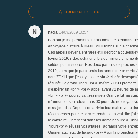
Ajouter un commentaire
N
nadia
14/09/2019 10:57
Bonjour je me prénomme nadia mère de 3 enfants. Je vi
en voyage d'affaire à Bresil , où il tomba sur le char
Ces appels devenaient rares et il décrochait quelquefo
février 2019, il décrocha une fois et m'interdit même de
soldée par l'insuccès. Nos deux parents les proches <
2019, alors que je parcourais les annonce <br /> <br 
nom ZOKLI que j'essayai toute <br /> <br /> désespéré
résultât. Le grand <br /> <br /> maître ZOKLI promett
d’espérer un <br /> <br /> appel avant 72 heures de mo
<br /> <br /> poursuivait ses rituels.Grande fut ma s
m'annoncer son retour dans 03 jours. Je ne croyais vrai
et au jour dits. Depuis son arrivée tout était revenu da
récompenser pour le service rendu car a vrai dire j'ai
le contraire.il intervient dans les domaines <br /> <br 
7jours<br /> réussir vos affaires , agrandir votre entr
Gagner aux jeux de hasard<br /> Avoir la promotion au