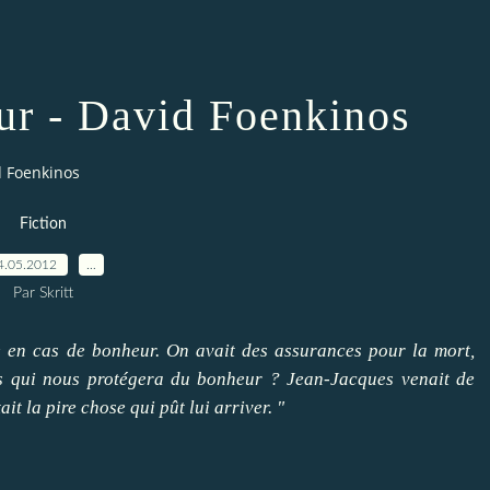
ur - David Foenkinos
d Foenkinos
Fiction
4.05.2012
…
Par Skritt
e en cas de bonheur. On avait des assurances pour la mort,
ais qui nous protégera du bonheur ? Jean-Jacques venait de
t la pire chose qui pût lui arriver. "