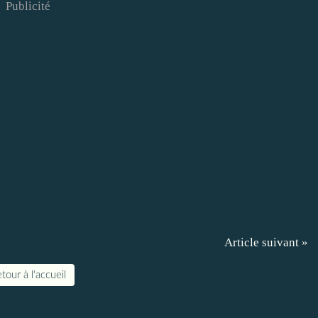
Publicité
Article suivant »
tour à l'accueil