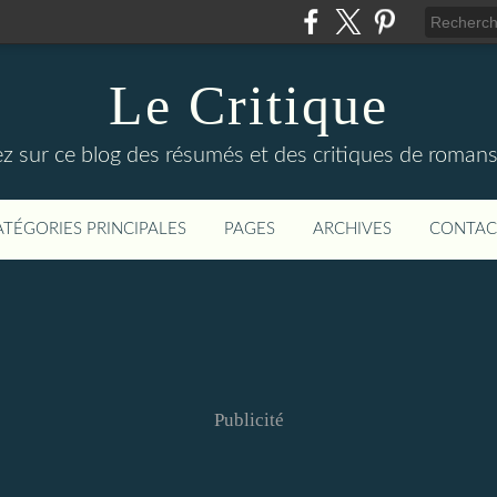
Le Critique
z sur ce blog des résumés et des critiques de romans d
ATÉGORIES PRINCIPALES
PAGES
ARCHIVES
CONTAC
Publicité